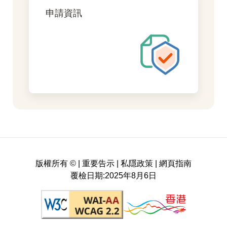
申請資訊
版權所有 ©
|
重要告示
|
私隱政策
|
網頁指南
覆檢日期:2025年8月6日
符合萬維網聯盟有關無障礙網頁設計指引中2A級別
在新瀏覽器中打開，香港品牌 