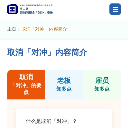
劳工处，取消强积金「对冲」安排。
主页
取消「对冲」内容简介
取消「对冲」内容简介
取消
老板
雇员
「对冲」的要
知多点
知多点
点
什么是取消「对冲」？