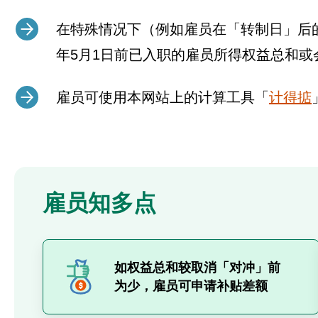
在特殊情况下（例如雇员在「转制日」后
年5月1日前已入职的雇员所得权益总和
雇员可使用本网站上的计算工具「
计得掂
雇员知多点
如权益总和较取消「对冲」前
为少，雇员可申请补贴差额