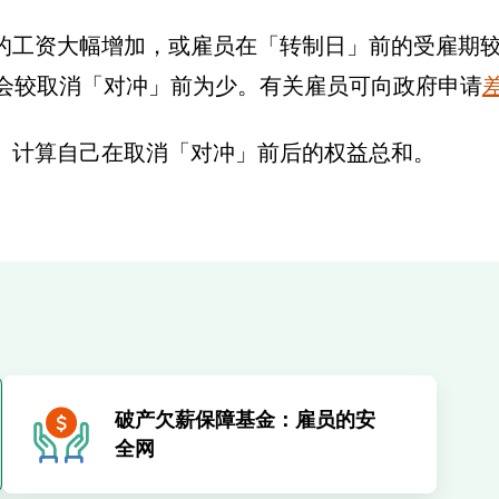
的工资大幅增加，或雇员在「转制日」前的受雇期较长
或会较取消「对冲」前为少。有关雇员可向政府申请
」计算自己在取消「对冲」前后的权益总和。
破产欠薪保障基金：雇员的安
全网