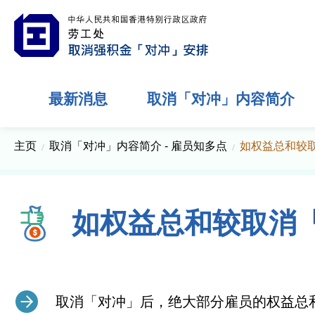
劳工处，取消强积金「对冲」安排。
最新消息
取消「对冲」内容简介
主页
取消「对冲」内容简介 - 雇员知多点
如权益总和较
如权益总和较取消
取消「对冲」后，绝大部分雇员的权益总