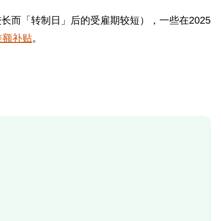
而「转制日」后的受雇期较短），一些在2025
差额补贴
。