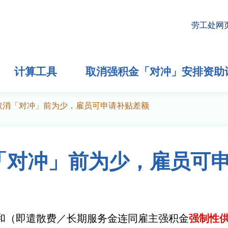
劳工处网
计算工具
取消强积金「对冲」安排资助
取消「对冲」前为少，雇员可申请补贴差额
「对冲」前为少，雇员可
和（即遣散费／长期服务金连同雇主强积金
强制性