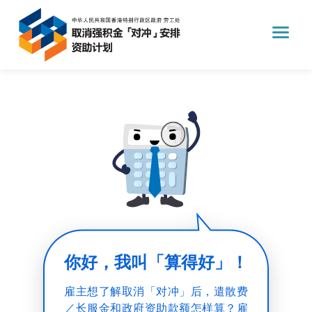
劳工处，取消强积金「对冲」安排资助计划。
计算工具
你好，我叫「算得好」！
雇主想了解取消「对冲」后，遣散费
／长服金和政府资助款额怎样算？雇