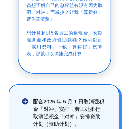
员想了解自己的总权益有没有因为取
消「对冲」而减少？让我「算得好」
帮你算清楚！
想计算超过5名员工的遣散费／长期
服务金和政府资助款额？你可以到
「
实用资料
」下载「算得好」试算
表，那就可以快捷完成计算！
配合2025 年 5 月 1 日取消强积
金「对冲」安排，劳工处推行
取消强积金「对冲」安排资助
计划（资助计划）。