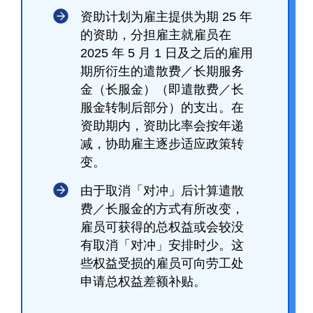
资助计划为雇主提供为期 25 年
的资助，分担雇主就雇员在
2025 年 5 月 1 日及之后的雇用
期所衍生的遣散费／长期服务
金（长服金）（即遣散费／长
服金转制后部分）的支出。在
资助期内，资助比率会按年递
减，协助雇主逐步适应政策转
变。
由于取消「对冲」后计算遣散
费／长服金的方式有所改变，
雇员可获得的总权益或会较没
有取消「对冲」安排时少。这
些权益受损的雇员可向劳工处
申请总权益差额补贴。